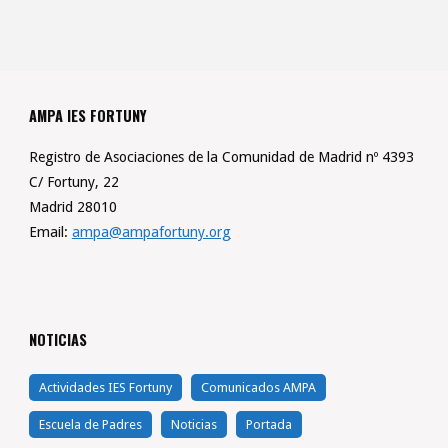
AMPA IES FORTUNY
Registro de Asociaciones de la Comunidad de Madrid nº 4393
C/ Fortuny, 22
Madrid 28010
Email:
ampa@ampafortuny.org
NOTICIAS
Actividades IES Fortuny
Comunicados AMPA
Escuela de Padres
Noticias
Portada